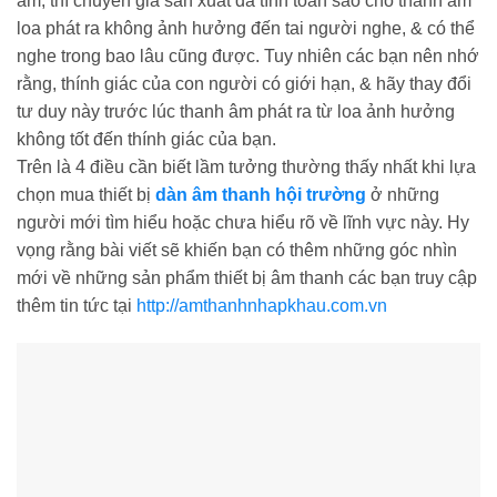
âm, thì chuyên gia sản xuất đã tính toán sao cho thanh âm
loa phát ra không ảnh hưởng đến tai người nghe, & có thể
nghe trong bao lâu cũng được. Tuy nhiên các bạn nên nhớ
rằng, thính giác của con người có giới hạn, & hãy thay đổi
tư duy này trước lúc thanh âm phát ra từ loa ảnh hưởng
không tốt đến thính giác của bạn.
Trên là 4 điều cần biết lầm tưởng thường thấy nhất khi lựa
chọn mua thiết bị
dàn âm thanh hội trường
ở những
người mới tìm hiểu hoặc chưa hiểu rõ về lĩnh vực này. Hy
vọng rằng bài viết sẽ khiến bạn có thêm những góc nhìn
mới về những sản phẩm thiết bị âm thanh các bạn truy cập
thêm tin tức tại
http://amthanhnhapkhau.com.vn