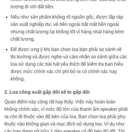
lượng đi với đắt tiền.
Nếu như sản phẩm không rõ nguồn gốc, được lắp ráp
sản xuất nghiệp dư, vẻ bên ngoài bắt mắt bên ngoài
nhưng chất lượng lại không tốt vì hàng nhái hàng kém
chất lượng.
Để được ưng ý khi bạn chọn loa bạn phải so sánh về
thị trường và được nghe và cảm nhận so sánh giữa các
loa sử dụng các bài hát yêu thích để kiểm tra bạn hiểu
được mức chính xác chi phí bỏ ra có chính xác hay
không.
2. Loa công suất gấp đôi sẽ to gấp đôi
Quan điểm này cũng rất hay thấy. Việc này hoàn toàn
không chính xác, vì mức độ lớn của thanh âm speaker phát
ra còn lệ thuộc vào độ bén của loa. Bạn chọn loa phải phụ
thuộc vào không gian và mục đích sử dụng loa. Ví dụ như
các bạn đang sở hữu 1 dàn speaker có độ bén 90 dB. Thì