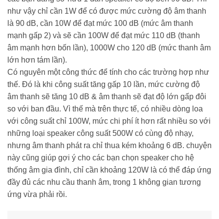
như vậy chỉ cần 1W để có được mức cường độ âm thanh
là 90 dB, cần 10W để đạt mức 100 dB (mức âm thanh
mạnh gấp 2) và sẽ cần 100W để đạt mức 110 dB (thanh
âm mạnh hơn bốn lần), 1000W cho 120 dB (mức thanh âm
lớn hơn tám lần).
Có nguyên một công thức để tính cho các trường hợp như
thế. Đó là khi công suất tăng gấp 10 lần, mức cường độ
âm thanh sẽ tăng 10 dB & âm thanh sẽ đạt độ lớn gấp đôi
so với ban đầu. Vì thế mà trên thực tế, có nhiều dòng loa
với công suất chỉ 100W, mức chi phí ít hơn rất nhiều so với
những loại speaker công suất 500W có cùng độ nhạy,
nhưng âm thanh phát ra chỉ thua kém khoảng 6 dB. chuyện
này cũng giúp gợi ý cho các bạn chọn speaker cho hệ
thống âm gia đình, chỉ cần khoảng 120W là có thể đáp ứng
đầy đủ các nhu cầu thanh âm, trong 1 không gian tương
ứng vừa phải rồi.