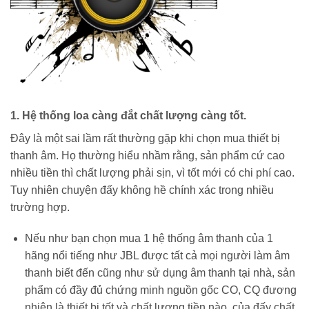
1. Hệ thống loa càng đắt chất lượng càng tốt.
Đây là một sai lầm rất thường gặp khi chọn mua thiết bị
thanh âm. Họ thường hiểu nhầm rằng, sản phẩm cứ cao
nhiều tiền thì chất lượng phải sịn, vì tốt mới có chi phí cao.
Tuy nhiên chuyện đấy không hề chính xác trong nhiều
trường hợp.
Nếu như bạn chọn mua 1 hệ thống âm thanh của 1
hãng nổi tiếng như JBL được tất cả mọi người làm âm
thanh biết đến cũng như sử dụng âm thanh tại nhà, sản
phẩm có đầy đủ chứng minh nguồn gốc CO, CQ đương
nhiên là thiết bị tốt và chất lượng tiền nào của đấy chất