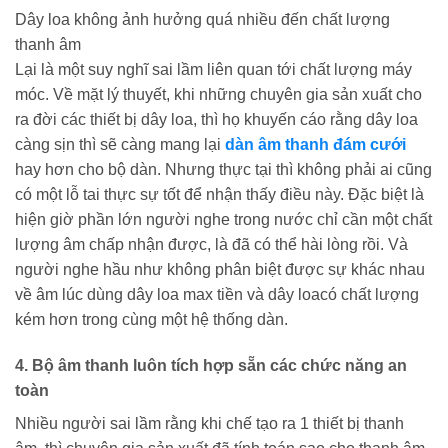
Dây loa không ảnh hưởng quá nhiều đến chất lượng
thanh âm
Lại là một suy nghĩ sai lầm liên quan tới chất lượng máy
móc. Về mặt lý thuyết, khi những chuyên gia sản xuất cho
ra đời các thiết bị dây loa, thì họ khuyến cáo rằng dây loa
càng sịn thì sẽ càng mang lại
dàn âm thanh đám cưới
hay hơn cho bộ dàn. Nhưng thực tại thì không phải ai cũng
có một lỗ tai thực sự tốt để nhận thấy điều này. Đặc biệt là
hiện giờ phần lớn người nghe trong nước chỉ cần một chất
lượng âm chấp nhận được, là đã có thể hài lòng rồi. Và
người nghe hầu như không phân biệt được sự khác nhau
về âm lúc dùng dây loa max tiền và dây loacó chất lượng
kém hơn trong cùng một hệ thống dàn.
4. Bộ âm thanh luôn tích hợp sẵn các chức năng an
toàn
Nhiều người sai lầm rằng khi chế tạo ra 1 thiết bị thanh