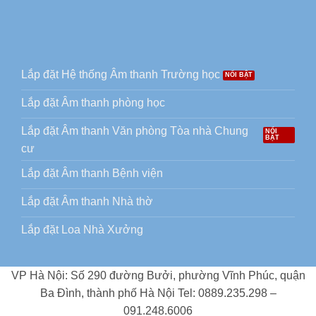
Lắp đặt Hệ thống Âm thanh Trường học
Lắp đặt Âm thanh phòng học
Lắp đặt Âm thanh Văn phòng Tòa nhà Chung
cư
Lắp đặt Âm thanh Bệnh viện
Lắp đặt Âm thanh Nhà thờ
Lắp đặt Loa Nhà Xưởng
VP Hà Nội: Số 290 đường Bưởi, phường Vĩnh Phúc, quận
Ba Đình, thành phố Hà Nội Tel: 0889.235.298 –
091.248.6006