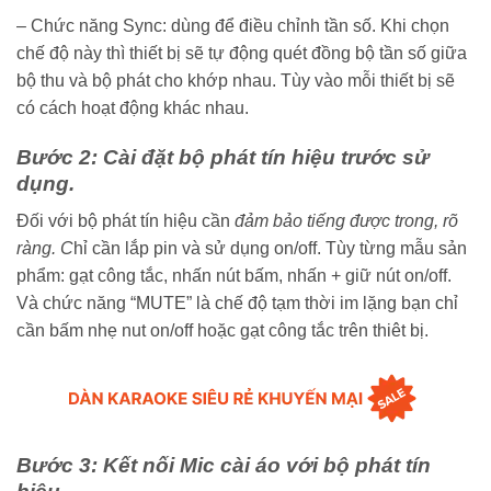
– Chức năng Sync: dùng để điều chỉnh tần số. Khi chọn
chế độ này thì thiết bị sẽ tự động quét đồng bộ tần số giữa
bộ thu và bộ phát cho khớp nhau. Tùy vào mỗi thiết bị sẽ
có cách hoạt động khác nhau.
Bước 2: Cài đặt bộ phát tín hiệu trước sử
dụng.
Đối với bộ phát tín hiệu cần
đảm bảo tiếng được trong, rõ
ràng. C
hỉ cần lắp pin và sử dụng on/off. Tùy từng mẫu sản
phẩm: gạt công tắc, nhấn nút bấm, nhấn + giữ nút on/off.
Và chức năng “MUTE” là chế độ tạm thời im lặng bạn chỉ
cần bấm nhẹ nut on/off hoặc gạt công tắc trên thiêt bị.
Bước 3: Kết nối Mic cài áo với bộ phát tín