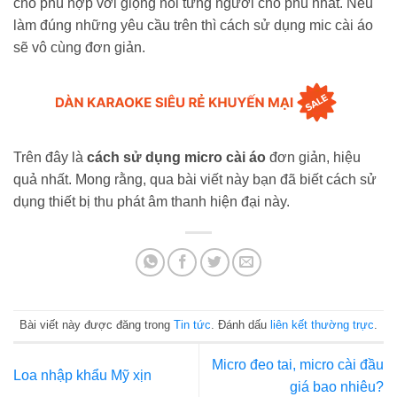
cho phù hợp với giọng nói từng người cho phù nhất. Nếu
làm đúng những yêu cầu trên thì cách
sử dụng mic cài áo
sẽ vô cùng đơn giản.
Trên đây là
cách sử dụng micro cài áo
đơn giản, hiệu
quả nhất. Mong rằng, qua bài viết này bạn đã biết cách sử
dụng thiết bị thu phát âm thanh hiện đại này.
Bài viết này được đăng trong
Tin tức
. Đánh dấu
liên kết thường trực
.
Micro đeo tai, micro cài đầu
Loa nhập khẩu Mỹ xịn
giá bao nhiêu?