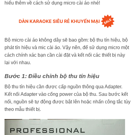
hiểu thêm về cách sử dụng micro cài áo nhé!
Bộ
micro cài áo
không dây sẽ bao gồm: bộ thu tín hiệu, bộ
phát tín hiệu và mic cài áo. Vậy nên, để sử dụng micro một
cách chính xác bạn cần cài đặt và kết nối các thiết bị này
lại với nhau.
Bước 1: Điều chỉnh bộ thu tín hiệu
Bộ thu tín hiệu cần được cấp nguồn thông qua Adapter.
Kết nối Adapter vào cổng power của bộ thu. Sau bước kết
nối, nguồn sẽ tự động được bật lên hoặc nhấn công tắc tùy
theo mẫu thiết bị.