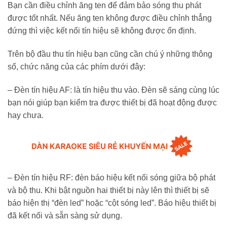
Bạn cần điều chỉnh ăng ten để đảm bảo sóng thu phát
được tốt nhất. Nếu ăng ten không được điều chỉnh thẳng
đứng thì việc kết nối tín hiệu sẽ không được ổn định.
Trên bộ đầu thu tín hiệu bạn cũng cần chú ý những thông
số, chức năng của các phím dưới đây:
– Đèn tín hiệu AF: là tín hiệu thu vào. Đèn sẽ sáng cùng lúc
bạn nói giúp bạn kiểm tra được thiết bị đã hoạt động được
hay chưa.
– Đèn tín hiệu RF: đèn báo hiệu kết nối sóng giữa bộ phát
và bộ thu. Khi bật nguồn hai thiết bị này lên thì thiết bị sẽ
báo hiện thị “đèn led” hoặc “cột sóng led”. Báo hiệu thiết bị
đã kết nối và sẵn sàng sử dụng.