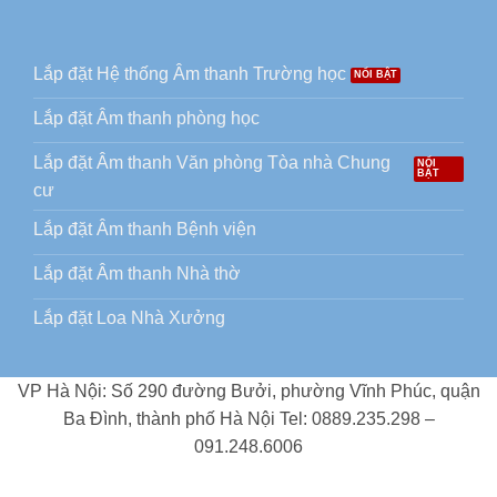
Lắp đặt Hệ thống Âm thanh Trường học
Lắp đặt Âm thanh phòng học
Lắp đặt Âm thanh Văn phòng Tòa nhà Chung
cư
Lắp đặt Âm thanh Bệnh viện
Lắp đặt Âm thanh Nhà thờ
Lắp đặt Loa Nhà Xưởng
VP Hà Nội: Số 290 đường Bưởi, phường Vĩnh Phúc, quận
Ba Đình, thành phố Hà Nội Tel: 0889.235.298 –
091.248.6006