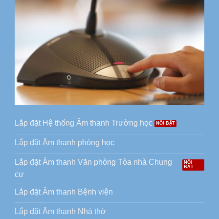
Lắp đặt Hệ thống Âm thanh Trường học
Lắp đặt Âm thanh phòng học
Lắp đặt Âm thanh Văn phòng Tòa nhà Chung
cư
Lắp đặt Âm thanh Bệnh viện
Lắp đặt Âm thanh Nhà thờ