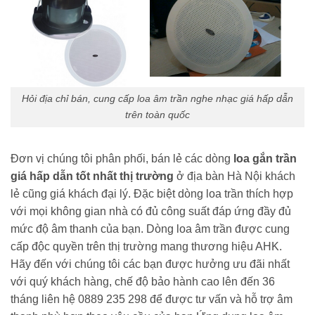
Hỏi địa chỉ bán, cung cấp loa âm trần nghe nhạc giá hấp dẫn
trên toàn quốc
Đơn vị chúng tôi phân phối, bán lẻ các dòng
loa gắn trần
giá hấp dẫn tốt nhất thị trường
ở địa bàn Hà Nội khách
lẻ cũng giá khách đại lý. Đặc biệt dòng loa trần thích hợp
với mọi không gian nhà có đủ công suất đáp ứng đầy đủ
mức độ âm thanh của bạn. Dòng loa âm trần được cung
cấp độc quyền trên thị trường mang thương hiệu AHK.
Hãy đến với chúng tôi các bạn được hưởng ưu đãi nhất
với quý khách hàng, chế độ bảo hành cao lên đến 36
tháng liên hệ 0889 235 298 để được tư vấn và hỗ trợ âm