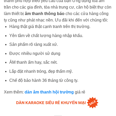
thanh phù hợp theo yêu cầu của bạn Ứng dụng loa âm
trần cho các gia đình, tòa nhà trung cư, căn hộ biệt thự còn
làm thiết bị
âm thanh thông báo
cho các cửa hàng công
ty cũng như phát nhạc nền. Ưu đãi khi đến với chúng tôi:
Hàng thật giá thật cạnh tranh trên thị trường.
Yên tâm về chất lượng hàng nhập khẩu.
Sản phẩm rõ ràng xuất xứ.
Được nhiều người sử dụng
ÂM thanh ấm hay, sắc nét.
Lắp đặt nhanh tróng, đẹp thẩm mỹ.
Chế độ bảo hành 36 tháng từ công ty.
Xem thêm:
dàn âm thanh hội trường
giá rẻ