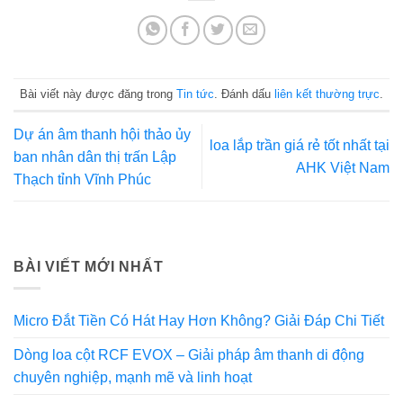
Bài viết này được đăng trong
Tin tức
. Đánh dấu
liên kết thường trực
.
Dự án âm thanh hội thảo ủy
loa lắp trần giá rẻ tốt nhất tại
ban nhân dân thị trấn Lập
AHK Việt Nam
Thạch tỉnh Vĩnh Phúc
BÀI VIẾT MỚI NHẤT
Micro Đắt Tiền Có Hát Hay Hơn Không? Giải Đáp Chi Tiết
Dòng loa cột RCF EVOX – Giải pháp âm thanh di động
chuyên nghiệp, mạnh mẽ và linh hoạt