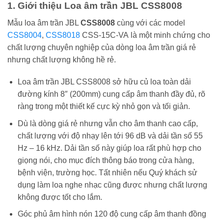
1. Giới thiệu Loa âm trần JBL CSS8008
Mẫu loa âm trần JBL
CSS8008
cùng với các model
CSS8004
,
CSS8018
CSS-15C-VA là một minh chứng cho
chất lượng chuyên nghiệp của dòng loa âm trần giá rẻ
nhưng chất lượng không hề rẻ.
Loa âm trần JBL CSS8008 sở hữu củ loa toàn dải
đường kính 8″ (200mm) cung cấp âm thanh đầy đủ, rõ
ràng trong một thiết kế cực kỳ nhỏ gọn và tối giản.
Dù là dòng giá rẻ nhưng vẫn cho âm thanh cao cấp,
chất lượng với độ nhạy lên tới 96 dB và dải tần số 55
Hz – 16 kHz. Dải tần số này giúp loa rất phù hợp cho
giọng nói, cho mục đích thông báo trong cửa hàng,
bệnh viện, trường học. Tất nhiên nếu Quý khách sử
dụng làm loa nghe nhạc cũng được nhưng chất lượng
không được tốt cho lắm.
Góc phủ âm hình nón 120 độ cung cấp âm thanh đồng