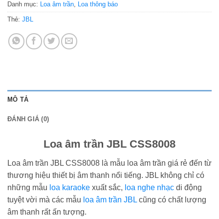
Danh mục:
Loa âm trần
,
Loa thông báo
Thẻ:
JBL
MÔ TẢ
ĐÁNH GIÁ (0)
Loa âm trần JBL CSS8008
Loa âm trần JBL CSS8008 là mẫu loa âm trần giá rẻ đến từ
thương hiệu thiết bị âm thanh nổi tiếng. JBL không chỉ có
những mẫu
loa karaoke
xuất sắc,
loa nghe nhạc
di động
tuyệt vời mà các mẫu
loa âm trần JBL
cũng có chất lượng
âm thanh rất ấn tượng.