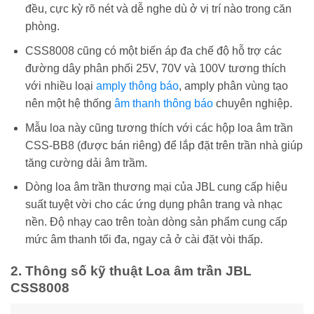
đều, cực kỳ rõ nét và dễ nghe dù ở vị trí nào trong căn
phòng.
CSS8008 cũng có một biến áp đa chế độ hỗ trợ các
đường dây phân phối 25V, 70V và 100V tương thích
với nhiều loại
amply thông báo
, amply phân vùng tạo
nên một hệ thống
âm thanh thông báo
chuyên nghiệp.
Mẫu loa này cũng tương thích với các hộp loa âm trần
CSS-BB8 (được bán riêng) để lắp đặt trên trần nhà giúp
tăng cường dải âm trầm.
Dòng loa âm trần thương mại của JBL cung cấp hiệu
suất tuyệt vời cho các ứng dụng phân trang và nhạc
nền. Độ nhạy cao trên toàn dòng sản phẩm cung cấp
mức âm thanh tối đa, ngay cả ở cài đặt vòi thấp.
2. Thông số kỹ thuật Loa âm trần JBL
CSS8008