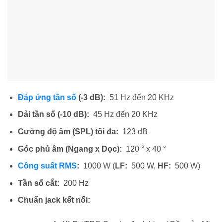
Đáp ứng tần số
(-3 dB):
51 Hz đến 20 KHz
Dải tần số (-10 dB):
45 Hz đến 20 KHz
Cường độ âm (SPL) tối đa:
123 dB
Góc phủ âm (Ngang x Dọc):
120 ° x 40 °
Công suất RMS
:
1000 W (
LF:
500 W,
HF:
500 W)
Tần số cắt:
200 Hz
Chuẩn jack kết nối: