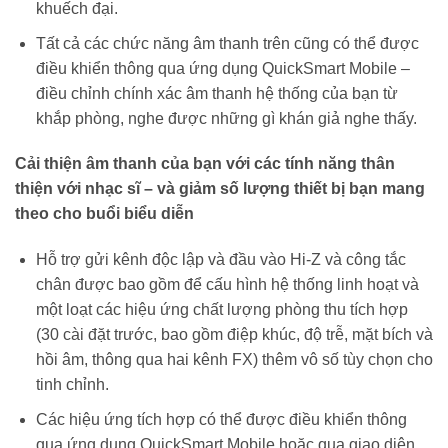
khuếch đại.
Tất cả các chức năng âm thanh trên cũng có thể được
điều khiển thông qua ứng dụng QuickSmart Mobile –
điều chỉnh chính xác âm thanh hệ thống của bạn từ
khắp phòng, nghe được những gì khán giả nghe thấy.
Cải thiện âm thanh của bạn với các tính năng thân
thiện với nhạc sĩ – và giảm số lượng thiết bị bạn mang
theo cho buổi biểu diễn
Hỗ trợ gửi kênh độc lập và đầu vào Hi-Z và công tắc
chân được bao gồm để cấu hình hệ thống linh hoạt và
một loạt các hiệu ứng chất lượng phòng thu tích hợp
(30 cài đặt trước, bao gồm điệp khúc, độ trễ, mặt bích và
hồi âm, thông qua hai kênh FX) thêm vô số tùy chọn cho
tinh chỉnh.
Các hiệu ứng tích hợp có thể được điều khiển thông
qua ứng dụng QuickSmart Mobile hoặc qua giao diện