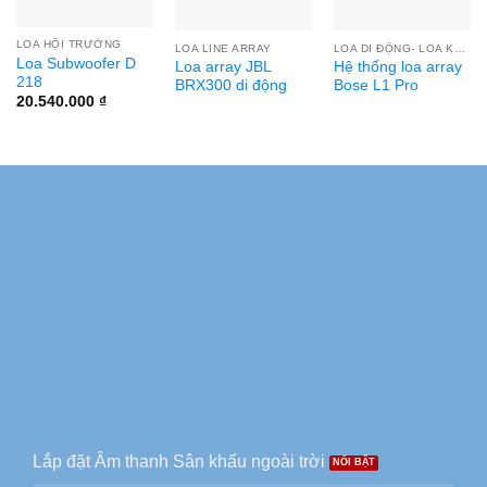
LOA HỘI TRƯỜNG
LOA LINE ARRAY
LOA DI ĐỘNG- LOA KÉO
Loa Subwoofer D
Loa array JBL
Hệ thống loa array
218
BRX300 di động
Bose L1 Pro
20.540.000
₫
Lắp đặt Âm thanh Sân khấu ngoài trời