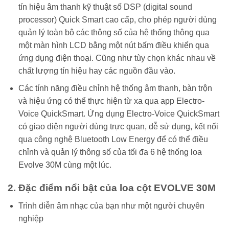
tín hiệu âm thanh kỹ thuật số DSP (digital sound
processor) Quick Smart cao cấp, cho phép người dùng
quản lý toàn bộ các thông số của hệ thống thông qua
một màn hình LCD bằng một nút bấm điều khiển qua
ứng dụng điện thoại. Cũng như tùy chọn khác nhau về
chất lượng tín hiệu hay các nguồn đầu vào.
Các tính năng điều chỉnh hệ thống âm thanh, bàn trộn
và hiệu ứng có thể thực hiện từ xa qua app Electro-
Voice QuickSmart. Ứng dụng Electro-Voice QuickSmart
có giao diện người dùng trực quan, dễ sử dụng, kết nối
qua công nghệ Bluetooth Low Energy để có thể điều
chỉnh và quản lý thông số của tối đa 6 hệ thống loa
Evolve 30M cùng một lúc.
2. Đặc điểm nổi bật của loa cột EVOLVE 30M
Trình diễn âm nhạc của bạn như một người chuyên
nghiệp