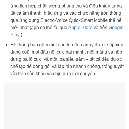
ứng tích hợp chất lượng phòng thu và điều khiển từ xa
tất cả âm thanh, hiệu ứng và các chức năng trộn thông
qua ứng dụng Electro-Voice QuickSmart Mobile thế hệ
mới nhất (app có thể tải qua
Apple Store
và trên
Google
Play
).
Hệ thống bao gồm một dàn loa (loa array được sắp xếp
dạng cột), một đầu nối cực hai mảnh, một mảng và hộp
đựng ba lô cực, và một loa siêu trầm – tất cả đều được
chế tạo để đóng gói và lắp ráp nhanh chóng, trông tuyệt
vời trên sân khấu và chịu được di chuyển.