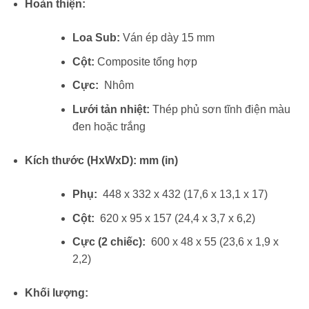
Hoàn thiện:
Loa Sub:
Ván ép dày 15 mm
Cột:
Composite tổng hợp
Cực:
Nhôm
Lưới tản nhiệt:
Thép phủ sơn tĩnh điện màu
đen hoặc trắng
Kích thước (HxWxD): mm (in)
Phụ:
448 x 332 x 432 (17,6 x 13,1 x 17)
Cột:
620 x 95 x 157 (24,4 x 3,7 x 6,2)
Cực (2 chiếc):
600 x 48 x 55 (23,6 x 1,9 x
2,2)
Khối lượng: