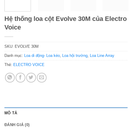
Hệ thống loa cột Evolve 30M của Electro
Voice
SKU:
EVOLVE 30M
Danh mục:
Loa di động- Loa kéo
,
Loa hội trường
,
Loa Line Array
Thẻ:
ELECTRO VOICE
MÔ TẢ
ĐÁNH GIÁ (0)