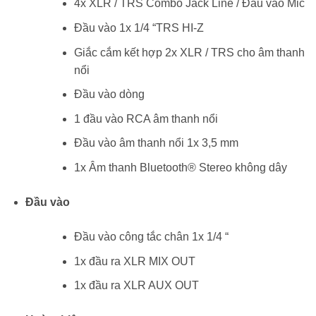
4x XLR / TRS Combo Jack Line / Đầu vào Mic
Đầu vào 1x 1/4 “TRS HI-Z
Giắc cắm kết hợp 2x XLR / TRS cho âm thanh
nổi
Đầu vào dòng
1 đầu vào RCA âm thanh nổi
Đầu vào âm thanh nổi 1x 3,5 mm
1x Âm thanh Bluetooth® Stereo không dây
Đầu vào
Đầu vào công tắc chân 1x 1/4 “
1x đầu ra XLR MIX OUT
1x đầu ra XLR AUX OUT