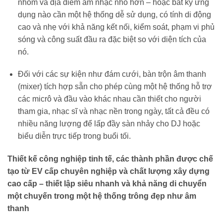
nhóm và địa điểm âm nhạc nhỏ hơn – hoặc bất kỳ ứng
dụng nào cần một hệ thống dễ sử dụng, có tính di động
cao và nhẹ với khả năng kết nối, kiểm soát, phạm vi phủ
sóng và công suất đầu ra đặc biệt so với diện tích của
nó.
Đối với các sự kiện như đám cưới, bàn trộn âm thanh
(mixer) tích hợp sẵn cho phép cùng một hệ thống hỗ trợ
các micrô và đầu vào khác nhau cần thiết cho người
tham gia, nhạc sĩ và nhạc nền trong ngày, tất cả đều có
nhiều năng lượng để lấp đầy sàn nhảy cho DJ hoặc
biểu diễn trực tiếp trong buổi tối.
Thiết kế công nghiệp tinh tế, các thành phần được chế
tạo từ EV cấp chuyên nghiệp và chất lượng xây dựng
cao cấp – thiết lập siêu nhanh và khả năng di chuyển
một chuyến trong một hệ thống trông đẹp như âm
thanh