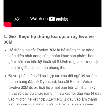
1. Giới thiệu hệ thống loa cột array Evolve
30M
Hệ thống loa cột Evolve 30M là hệ thống chức năng
toàn diện nhất trong cùng phân khúc sản phẩm, bao
gồm một bàn trộn kỹ thuật số 8 kênh (digital mixer), bộ
hiệu ứng đạt tiêu chuẩn phòng thu.
Được phát triển với sự hợp tác của đội ngũ kỹ sư âm
thanh hàng đầu từ Dynacord, loa cột Electro Voice
Evolve 30M được tích hợp một bàn trộn âm thanh kỹ
thuật số đầy đủ chức năng, nhiều kết nối đầu vào (4 đầu
vào micro/line kết hợp XLR/TRS, 1 đầu vào âm thanh