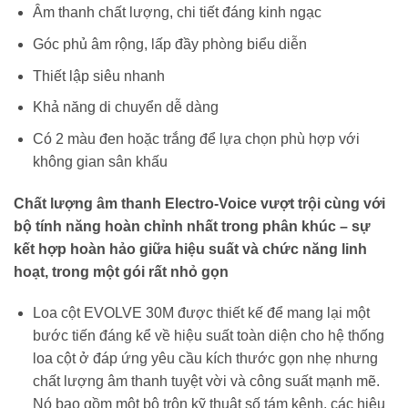
Âm thanh chất lượng, chi tiết đáng kinh ngạc
Góc phủ âm rộng, lấp đầy phòng biểu diễn
Thiết lập siêu nhanh
Khả năng di chuyển dễ dàng
Có 2 màu đen hoặc trắng để lựa chọn phù hợp với
không gian sân khấu
Chất lượng âm thanh Electro-Voice vượt trội cùng với
bộ tính năng hoàn chỉnh nhất trong phân khúc – sự
kết hợp hoàn hảo giữa hiệu suất và chức năng linh
hoạt, trong một gói rất nhỏ gọn
Loa cột EVOLVE 30M được thiết kế để mang lại một
bước tiến đáng kể về hiệu suất toàn diện cho hệ thống
loa cột ở đáp ứng yêu cầu kích thước gọn nhẹ nhưng
chất lượng âm thanh tuyệt vời và công suất mạnh mẽ.
Nó bao gồm một bộ trộn kỹ thuật số tám kênh, các hiệu