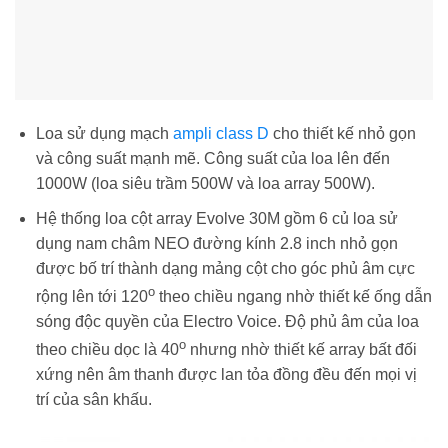
Loa sử dụng mạch
ampli class D
cho thiết kế nhỏ gọn
và công suất mạnh mẽ. Công suất của loa lên đến
1000W (loa siêu trầm 500W và loa array 500W).
Hệ thống loa cột array Evolve 30M gồm 6 củ loa sử
dụng nam châm NEO đường kính 2.8 inch nhỏ gọn
được bố trí thành dạng mảng cột cho góc phủ âm cực
o
rộng lên tới 120
theo chiều ngang nhờ thiết kế ống dẫn
sóng độc quyền của Electro Voice. Độ phủ âm của loa
o
theo chiều dọc là 40
nhưng nhờ thiết kế array bất đối
xứng nên âm thanh được lan tỏa đồng đều đến mọi vị
trí của sân khấu.