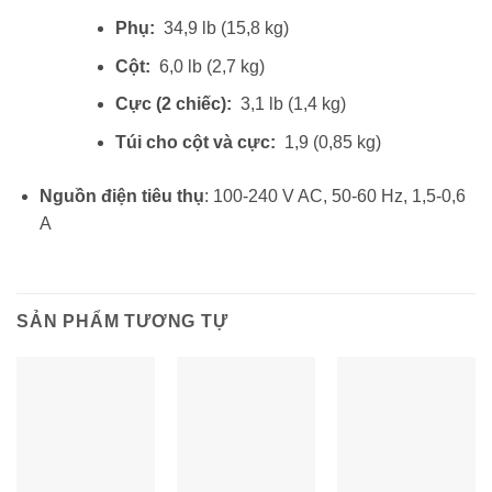
Phụ:
34,9 lb (15,8 kg)
Cột:
6,0 lb (2,7 kg)
Cực (2 chiếc):
3,1 lb (1,4 kg)
Túi cho cột và cực:
1,9 (0,85 kg)
Nguồn điện tiêu thụ
: 100-240 V AC, 50-60 Hz, 1,5-0,6
A
SẢN PHẨM TƯƠNG TỰ