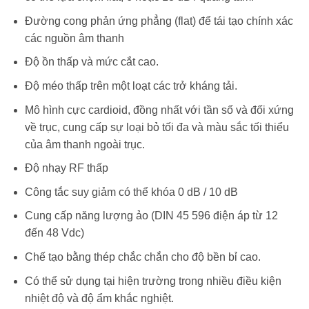
Đường cong phản ứng phẳng (flat) để tái tạo chính xác
các nguồn âm thanh
Độ ồn thấp và mức cắt cao.
Độ méo thấp trên một loạt các trở kháng tải.
Mô hình cực cardioid, đồng nhất với tần số và đối xứng
về trục, cung cấp sự loại bỏ tối đa và màu sắc tối thiểu
của âm thanh ngoài trục.
Độ nhạy RF thấp
Công tắc suy giảm có thể khóa 0 dB / 10 dB
Cung cấp năng lượng ảo (DIN 45 596 điện áp từ 12
đến 48 Vdc)
Chế tạo bằng thép chắc chắn cho độ bền bỉ cao.
Có thể sử dụng tại hiện trường trong nhiều điều kiện
nhiệt độ và độ ẩm khắc nghiệt.