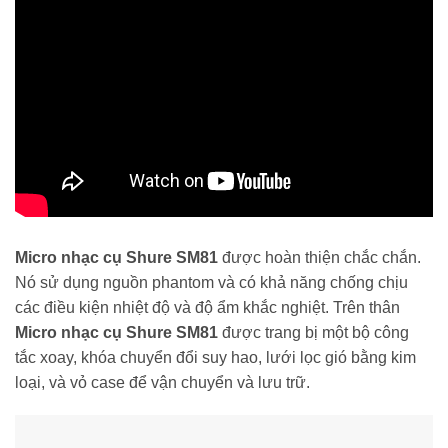
Micro nhạc cụ Shure SM81
được hoàn thiện chắc chắn.
Nó sử dụng nguồn phantom và có khả năng chống chịu
các điều kiện nhiệt độ và độ ẩm khắc nghiệt. Trên thân
Micro nhạc cụ Shure SM81
được trang bị một bộ công
tắc xoay, khóa chuyển đổi suy hao, lưới lọc gió bằng kim
loại, và vỏ case để vận chuyển và lưu trữ.