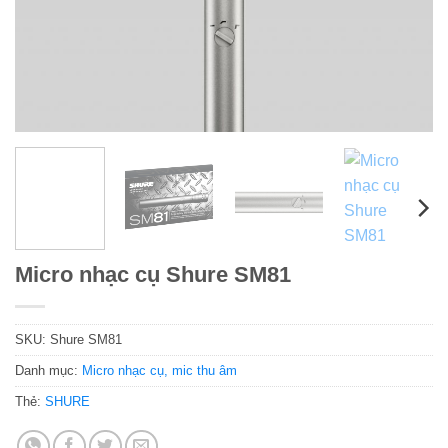
Micro nhạc cụ Shure SM81
SKU:
Shure SM81
Danh mục:
Micro nhạc cụ, mic thu âm
Thẻ:
SHURE