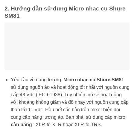
2. Hướng dẫn sử dụng Micro nhạc cụ Shure
SM81
Yêu cầu về năng lượng:
Micro nhạc cụ Shure SM81
sử dụng nguồn ảo và hoạt động tốt nhất với nguồn cung
cấp 48 Vdc (IEC-61938). Tuy nhiên, nó sẽ hoạt động
với khoảng không giảm và độ nhạy với nguồn cung cấp
thấp tới 11 Vdc. Hầu hết các bàn trộn mixer hiện đại
cung cấp năng lượng ảo. Bạn phải sử dụng cáp micro
cân bằng
: XLR-to-XLR hoặc XLR-to-TRS.