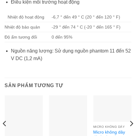
Điều kiện môi trường hoạt động
Nhiệt độ hoạt động
-6,7 ° đến 49 ° C (20 ° đến 120 ° F)
Nhiệt độ bảo quản
-29 ° đến 74 ° C (-20 ° đến 165 ° F)
Độ ẩm tương đối
0 đến 95%
Nguồn năng lượng: Sử dụng nguồn phantom 11 đến 52
V DC (1,2 mA)
SẢN PHẨM TƯƠNG TỰ
MICRO KHÔNG DÂY
Micro không dây