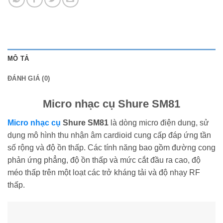
MÔ TẢ
ĐÁNH GIÁ (0)
Micro nhạc cụ Shure SM81
Micro nhạc cụ
Shure SM81
là dòng micro điện dung, sử
dụng mô hình thu nhận âm cardioid cung cấp đáp ứng tần
số rộng và độ ồn thấp. Các tính năng bao gồm đường cong
phản ứng phẳng, độ ồn thấp và mức cắt đầu ra cao, độ
méo thấp trên một loạt các trở kháng tải và độ nhạy RF
thấp.