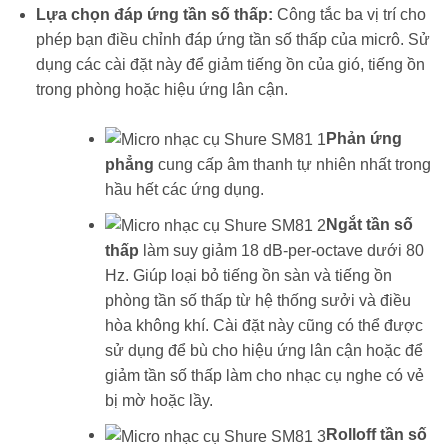
Lựa chọn đáp ứng tần số thấp:
Công tắc ba vị trí cho
phép bạn điều chỉnh đáp ứng tần số thấp của micrô. Sử
dụng các cài đặt này để giảm tiếng ồn của gió, tiếng ồn
trong phòng hoặc hiệu ứng lân cận.
Phản ứng
phẳng
cung cấp âm thanh tự nhiên nhất trong
hầu hết các ứng dụng.
Ngắt tần số
thấp
làm suy giảm 18 dB-per-octave dưới 80
Hz. Giúp loại bỏ tiếng ồn sàn và tiếng ồn
phòng tần số thấp từ hệ thống sưởi và điều
hòa không khí. Cài đặt này cũng có thể được
sử dụng để bù cho hiệu ứng lân cận hoặc để
giảm tần số thấp làm cho nhạc cụ nghe có vẻ
bị mờ hoặc lầy.
Rolloff tần số