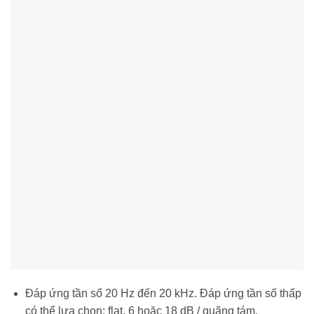
Đáp ứng tần số 20 Hz đến 20 kHz. Đáp ứng tần số thấp
có thể lựa chọn: flat, 6 hoặc 18 dB / quãng tám.