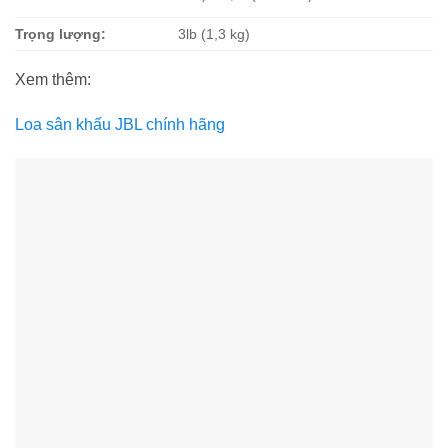
Trọng lượng:
3lb (1,3 kg)
Xem thêm:
Loa sân khấu JBL chính hãng