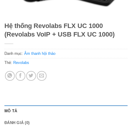
Hệ thống Revolabs FLX UC 1000
(Revolabs VoIP + USB FLX UC 1000)
Danh mục:
Âm thanh hội thảo
Thẻ:
Revolabs
MÔ TẢ
ĐÁNH GIÁ (0)