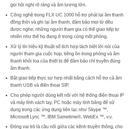
gọi hội nghị rõ ràng và âm lượng lớn.
Công nghệ trong FLX UC 1000 hỗ trợ phát lại âm thanh
đồng thời và ghi lại âm thanh, đảm bảo mọi từ đều
được nghe; những người tham gia có thể giao tiếp tự
nhiên như thể họ đang ở trong cùng một phòng.
Xử lý tín hiệu kỹ thuật số tích hợp tách biệt lời nói của
người tham gia cuộc họp, tiếng ồn trong phòng và âm
thanh khỏi loa của thiết bị để đảm bảo chỉ truyền đúng
âm thanh.
Bật giao tiếp thực sự hợp nhất bằng cách hỗ trợ cả âm
thanh USB và điện thoại SIP.
Cho phép người dùng kết nối với hệ thống điện thoại IP
và máy tính xách tay, PC hoặc máy tính bảng để sử
dụng trong các ứng dụng liên lạc như Skype ™,
Microsoft Lync ™, IBM Sametime®, WebEx ™, v.v.
Đóng vai trò là cầu nối giữa các kênh truyền thông, cho