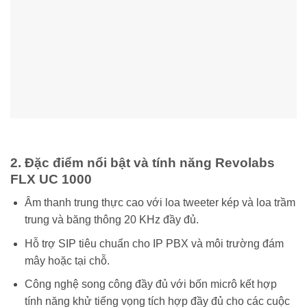
2. Đặc điểm nổi bật và tính năng Revolabs
FLX UC 1000
Âm thanh trung thực cao với loa tweeter kép và loa trầm
trung và băng thông 20 KHz đầy đủ.
Hỗ trợ SIP tiêu chuẩn cho IP PBX và môi trường đám
mây hoặc tại chỗ.
Công nghệ song công đầy đủ với bốn micrô kết hợp
tính năng khử tiếng vọng tích hợp đầy đủ cho các cuộc