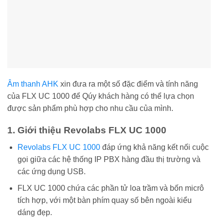
Âm thanh AHK
xin đưa ra một số đặc điểm và tính năng
của FLX UC 1000 để Qúy khách hàng có thể lựa chọn
được sản phẩm phù hợp cho nhu cầu của mình.
1. Giới thiệu Revolabs FLX UC 1000
Revolabs FLX UC 1000
đáp ứng khả năng kết nối cuộc
gọi giữa các hệ thống IP PBX hàng đầu thị trường và
các ứng dụng USB.
FLX UC 1000 chứa các phần tử loa trầm và bốn micrô
tích hợp, với một bàn phím quay số bên ngoài kiểu
dáng đẹp.