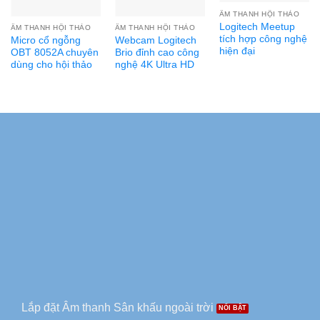
ÂM THANH HỘI THẢO
Logitech Meetup
ÂM THANH HỘI THẢO
ÂM THANH HỘI THẢO
tích hợp công nghệ
Micro cổ ngỗng
Webcam Logitech
hiện đại
OBT 8052A chuyên
Brio đỉnh cao công
dùng cho hội thảo
nghệ 4K Ultra HD
Lắp đặt Âm thanh Sân khấu ngoài trời