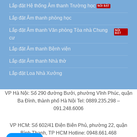
Lắp đặt Hệ thống Âm thanh Trường học
Lắp đặt Âm thanh phòng học
Lắp đặt Âm thanh Văn phòng Tòa nhà Chung
cư
Lắp đặt Âm thanh Bệnh viện
Lắp đặt Âm thanh Nhà thờ
Lắp đặt Loa Nhà Xưởng
VP Hà Nội: Số 290 đường Bưởi, phường Vĩnh Phúc, quận
Ba Đình, thành phố Hà Nội Tel: 0889.235.298 –
091.248.6006
VP HCM: Số 602/41 Điện Biên Phủ, phường 22, quận
Bình Thạnh, TP HCM Hotline: 0948.661.468