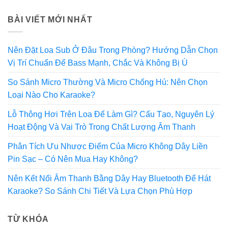
BÀI VIẾT MỚI NHẤT
Nên Đặt Loa Sub Ở Đâu Trong Phòng? Hướng Dẫn Chọn
Vị Trí Chuẩn Để Bass Mạnh, Chắc Và Không Bị Ù
So Sánh Micro Thường Và Micro Chống Hú: Nên Chọn
Loại Nào Cho Karaoke?
Lỗ Thông Hơi Trên Loa Để Làm Gì? Cấu Tạo, Nguyên Lý
Hoạt Động Và Vai Trò Trong Chất Lượng Âm Thanh
Phân Tích Ưu Nhược Điểm Của Micro Không Dây Liền
Pin Sạc – Có Nên Mua Hay Không?
Nên Kết Nối Âm Thanh Bằng Dây Hay Bluetooth Để Hát
Karaoke? So Sánh Chi Tiết Và Lựa Chọn Phù Hợp
TỪ KHÓA