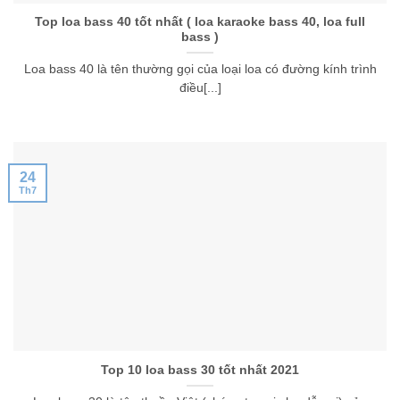
Top loa bass 40 tốt nhất ( loa karaoke bass 40, loa full
bass )
Loa bass 40 là tên thường gọi của loại loa có đường kính trình
điều[...]
24
Th7
Top 10 loa bass 30 tốt nhất 2021