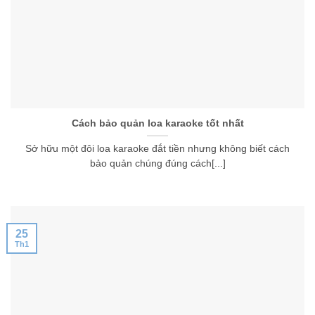
Cách bảo quản loa karaoke tốt nhất
Sở hữu một đôi loa karaoke đắt tiền nhưng không biết cách
bảo quản chúng đúng cách[...]
25
Th1