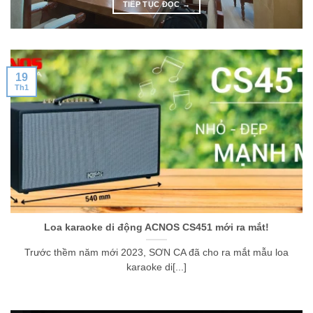
TIẾP TỤC ĐỌC
→
19
Th1
Loa karaoke di động ACNOS CS451 mới ra mắt!
Trước thềm năm mới 2023, SƠN CA đã cho ra mắt mẫu loa
karaoke di[...]