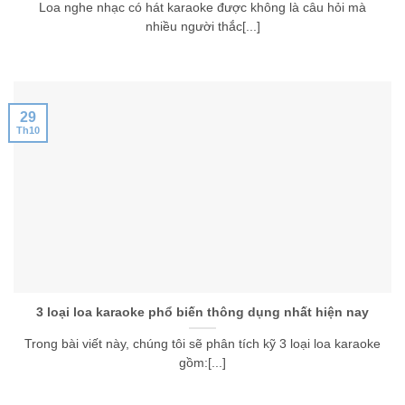
Loa nghe nhạc có hát karaoke được không là câu hỏi mà
nhiều người thắc[...]
29
Th10
3 loại loa karaoke phổ biến thông dụng nhất hiện nay
Trong bài viết này, chúng tôi sẽ phân tích kỹ 3 loại loa karaoke
gồm:[...]