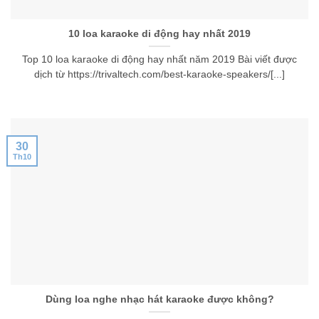
10 loa karaoke di động hay nhất 2019
Top 10 loa karaoke di động hay nhất năm 2019 Bài viết được
dịch từ https://trivaltech.com/best-karaoke-speakers/[...]
30
Th10
Dùng loa nghe nhạc hát karaoke được không?