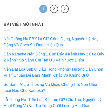
1
2
BÀI VIẾT MỚI NHẤT
Nút Chống Hú FBX Là Gì? Công Dụng, Nguyên Lý Hoạt
Động Và Cách Sử Dụng Hiệu Quả
Dàn Karaoke Nên Dùng 1 Cục Đẩy 4 Kênh Hay 2 Cục Đẩy
2 Kênh? So Sánh Chi Tiết Ưu Và Nhược Điểm
Nên Đặt Loa Sub Ở Đâu Trong Phòng? Hướng Dẫn Chọn
Vị Trí Chuẩn Để Bass Mạnh, Chắc Và Không Bị Ù
So Sánh Micro Thường Và Micro Chống Hú: Nên Chọn
Loại Nào Cho Karaoke?
Lỗ Thông Hơi Trên Loa Để Làm Gì? Cấu Tạo, Nguyên Lý
Hoạt Động Và Vai Trò Trong Chất Lượng Âm Thanh