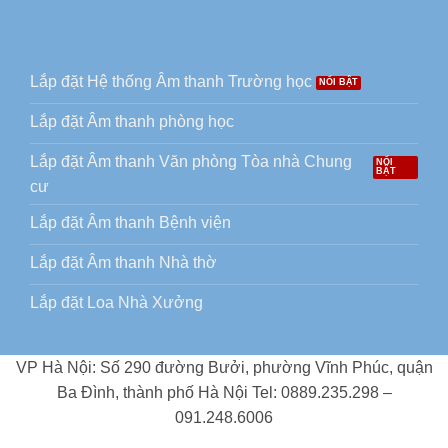
Lắp đặt Hệ thống Âm thanh Trường học
Lắp đặt Âm thanh phòng học
Lắp đặt Âm thanh Văn phòng Tòa nhà Chung
cư
Lắp đặt Âm thanh Bệnh viện
Lắp đặt Âm thanh Nhà thờ
Lắp đặt Loa Nhà Xưởng
VP Hà Nội: Số 290 đường Bưởi, phường Vĩnh Phúc, quận
Ba Đình, thành phố Hà Nội Tel: 0889.235.298 –
091.248.6006