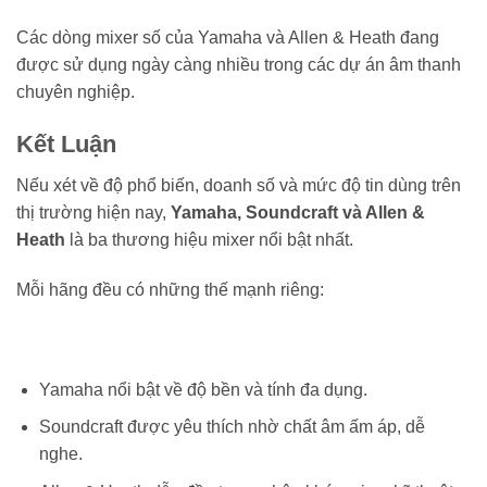
Các dòng mixer số của Yamaha và Allen & Heath đang
được sử dụng ngày càng nhiều trong các dự án âm thanh
chuyên nghiệp.
Kết Luận
Nếu xét về độ phổ biến, doanh số và mức độ tin dùng trên
thị trường hiện nay,
Yamaha, Soundcraft và Allen &
Heath
là ba thương hiệu mixer nổi bật nhất.
Mỗi hãng đều có những thế mạnh riêng:
Yamaha nổi bật về độ bền và tính đa dụng.
Soundcraft được yêu thích nhờ chất âm ấm áp, dễ
nghe.