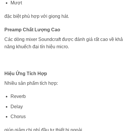
Mượt
đặc biệt phù hợp với giọng hát.
Preamp Chất Lượng Cao
Các dòng mixer Soundcraft được đánh giá rất cao về khả
năng khuếch đại tín hiệu micro.
Hiệu Ứng Tích Hợp
Nhiều sản phẩm tích hợp:
Reverb
Delay
Chorus
giúp giảm chi phí đầu tư thiết bị ngoài.