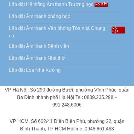
Lắp đặt Hệ thống Âm thanh Trường học
Lắp đặt Âm thanh phòng học
Lắp đặt Âm thanh Văn phòng Tòa nhà Chung
cư
Lắp đặt Âm thanh Bệnh viện
Lắp đặt Âm thanh Nhà thờ
Lắp đặt Loa Nhà Xưởng
VP Hà Nội: Số 290 đường Bưởi, phường Vĩnh Phúc, quận
Ba Đình, thành phố Hà Nội Tel: 0889.235.298 –
091.248.6006
VP HCM: Số 602/41 Điện Biên Phủ, phường 22, quận
Bình Thạnh, TP HCM Hotline: 0948.661.468