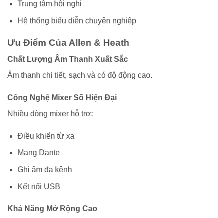
Trung tâm hội nghị
Hệ thống biểu diễn chuyên nghiệp
Ưu Điểm Của Allen & Heath
Chất Lượng Âm Thanh Xuất Sắc
Âm thanh chi tiết, sạch và có độ động cao.
Công Nghệ Mixer Số Hiện Đại
Nhiều dòng mixer hỗ trợ:
Điều khiển từ xa
Mạng Dante
Ghi âm đa kênh
Kết nối USB
Khả Năng Mở Rộng Cao