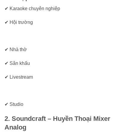
✔ Karaoke chuyên nghiệp
✔ Hội trường
✔ Nhà thờ
✔ Sân khấu
✔ Livestream
✔ Studio
2. Soundcraft – Huyền Thoại Mixer
Analog