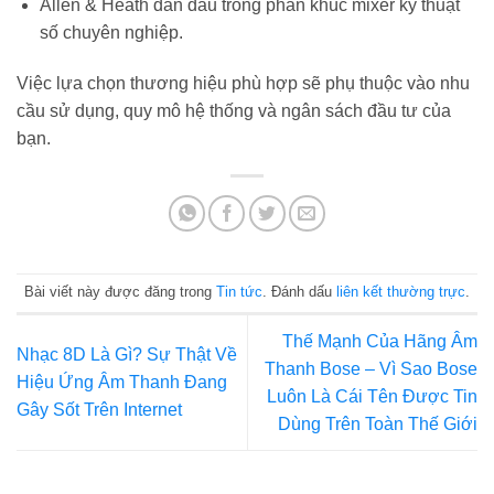
Allen & Heath dẫn đầu trong phân khúc mixer kỹ thuật
số chuyên nghiệp.
Việc lựa chọn thương hiệu phù hợp sẽ phụ thuộc vào nhu
cầu sử dụng, quy mô hệ thống và ngân sách đầu tư của
bạn.
Bài viết này được đăng trong
Tin tức
. Đánh dấu
liên kết thường trực
.
Thế Mạnh Của Hãng Âm
Nhạc 8D Là Gì? Sự Thật Về
Thanh Bose – Vì Sao Bose
Hiệu Ứng Âm Thanh Đang
Luôn Là Cái Tên Được Tin
Gây Sốt Trên Internet
Dùng Trên Toàn Thế Giới