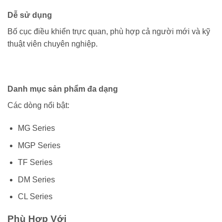
Dễ sử dụng
Bố cục điều khiển trực quan, phù hợp cả người mới và kỹ
thuật viên chuyên nghiệp.
Danh mục sản phẩm đa dạng
Các dòng nổi bật:
MG Series
MGP Series
TF Series
DM Series
CL Series
Phù Hợp Với