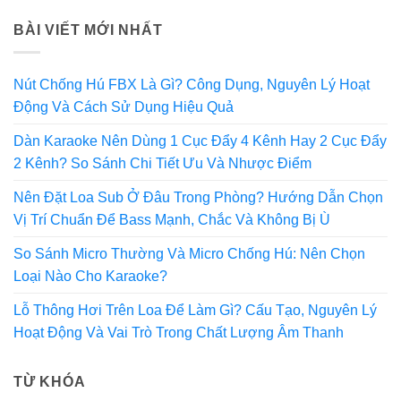
BÀI VIẾT MỚI NHẤT
Nút Chống Hú FBX Là Gì? Công Dụng, Nguyên Lý Hoạt
Động Và Cách Sử Dụng Hiệu Quả
Dàn Karaoke Nên Dùng 1 Cục Đẩy 4 Kênh Hay 2 Cục Đẩy
2 Kênh? So Sánh Chi Tiết Ưu Và Nhược Điểm
Nên Đặt Loa Sub Ở Đâu Trong Phòng? Hướng Dẫn Chọn
Vị Trí Chuẩn Để Bass Mạnh, Chắc Và Không Bị Ù
So Sánh Micro Thường Và Micro Chống Hú: Nên Chọn
Loại Nào Cho Karaoke?
Lỗ Thông Hơi Trên Loa Để Làm Gì? Cấu Tạo, Nguyên Lý
Hoạt Động Và Vai Trò Trong Chất Lượng Âm Thanh
TỪ KHÓA