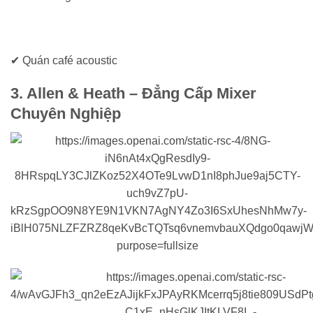
✔ Quán café acoustic
3. Allen & Heath – Đẳng Cấp Mixer
Chuyên Nghiệp