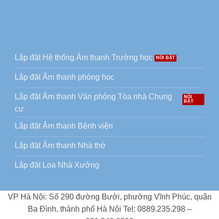
Lắp đặt Hệ thống Âm thanh Trường học
Lắp đặt Âm thanh phòng học
Lắp đặt Âm thanh Văn phòng Tòa nhà Chung
cư
Lắp đặt Âm thanh Bệnh viện
Lắp đặt Âm thanh Nhà thờ
Lắp đặt Loa Nhà Xưởng
VP Hà Nội: Số 290 đường Bưởi, phường Vĩnh Phúc, quận
Ba Đình, thành phố Hà Nội Tel: 0889.235.298 –