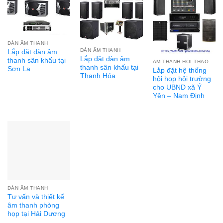
DÀN ÂM THANH
DÀN ÂM THANH
Lắp đặt dàn âm
Lắp đặt dàn âm
thanh sân khấu tại
ÂM THANH HỘI THẢO
thanh sân khấu tại
Sơn La
Lắp đặt hệ thống
Thanh Hóa
hội họp hội trường
cho UBND xã Ý
Yên – Nam Định
DÀN ÂM THANH
Tư vấn và thiết kế
âm thanh phòng
họp tại Hải Dương