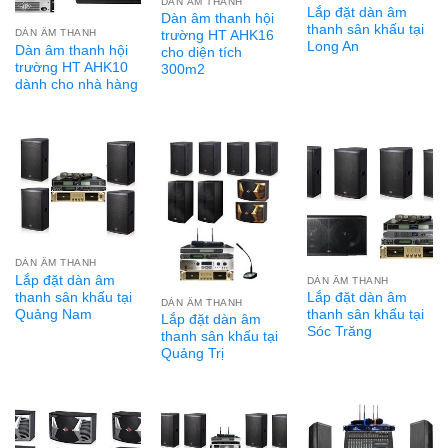
DÀN ÂM THANH
Lắp đặt dàn âm
Dàn âm thanh hội
thanh sân khấu tại
DÀN ÂM THANH
trường HT AHK16
Long An
Dàn âm thanh hội
cho diện tích
trường HT AHK10
300m2
dành cho nhà hàng
DÀN ÂM THANH
Lắp đặt dàn âm
DÀN ÂM THANH
thanh sân khấu tại
Lắp đặt dàn âm
DÀN ÂM THANH
Quảng Nam
thanh sân khấu tại
Lắp đặt dàn âm
Sóc Trăng
thanh sân khấu tại
Quảng Trị