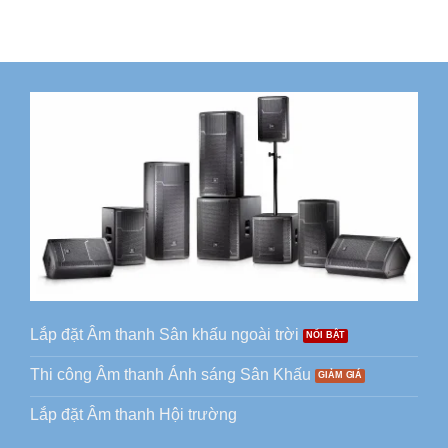
Lắp đặt Âm thanh Sân khấu ngoài trời
Thi công Âm thanh Ánh sáng Sân Khấu
Lắp đặt Âm thanh Hội trường