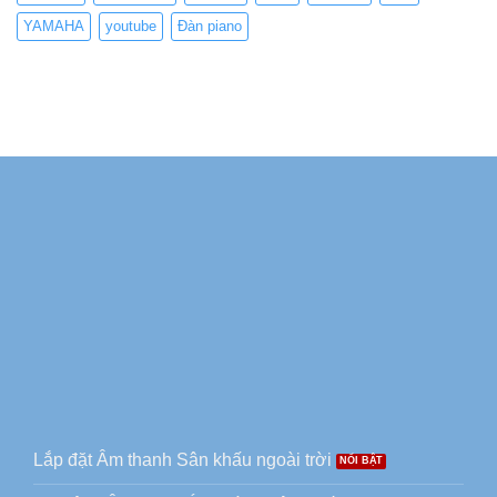
YAMAHA
youtube
Đàn piano
Lắp đặt Âm thanh Sân khấu ngoài trời