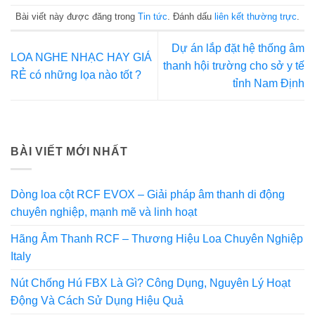
Bài viết này được đăng trong
Tin tức
. Đánh dấu
liên kết thường trực
.
Dự án lắp đặt hệ thống âm
LOA NGHE NHẠC HAY GIÁ
thanh hội trường cho sở y tế
RẺ có những lọa nào tốt ?
tỉnh Nam Định
BÀI VIẾT MỚI NHẤT
Dòng loa cột RCF EVOX – Giải pháp âm thanh di động
chuyên nghiệp, mạnh mẽ và linh hoạt
Hãng Âm Thanh RCF – Thương Hiệu Loa Chuyên Nghiệp
Italy
Nút Chống Hú FBX Là Gì? Công Dụng, Nguyên Lý Hoạt
Động Và Cách Sử Dụng Hiệu Quả