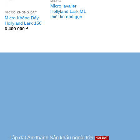
MICRO
Micro lavalier
Hollyland Lark M1
MICRO KHÔNG DÂY
thiết kế nhỏ gọn
Micro Không Dây
Hollyland Lark 150
6.400.000
₫
Lắp đặt Âm thanh Sân khấu ngoài trời