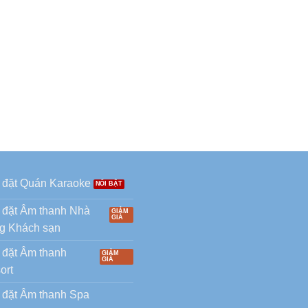
 đặt Quán Karaoke
 đặt Âm thanh Nhà
g Khách sạn
 đặt Âm thanh
ort
 đặt Âm thanh Spa