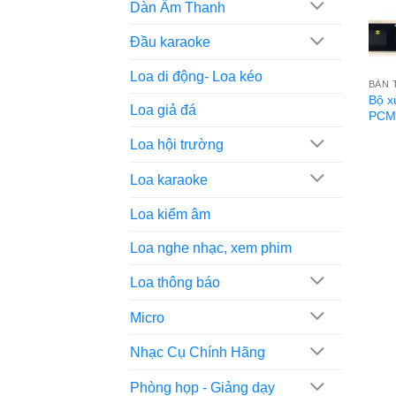
Dàn Âm Thanh
Đầu karaoke
Loa di động- Loa kéo
BÀN 
Bộ x
Loa giả đá
PCM9
Loa hội trường
Loa karaoke
Loa kiểm âm
Loa nghe nhạc, xem phim
Loa thông báo
Micro
Nhạc Cụ Chính Hãng
Phòng họp - Giảng dạy