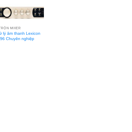
TRỘN MIXER
ử lý âm thanh Lexicon
6 Chuyên nghiệp