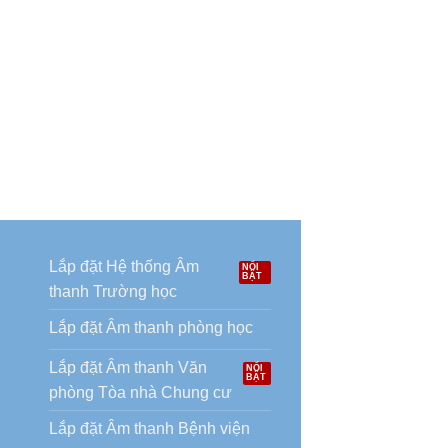
Lắp đặt Hệ thống Âm
thanh Trường học
Lắp đặt Âm thanh phòng học
Lắp đặt Âm thanh Văn
phòng Tòa nhà Chung cư
Lắp đặt Âm thanh Bệnh viện