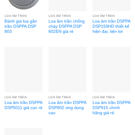
LOA ÂM TRẦN
LOA ÂM TRẦN
LOA ÂM TRẦN
Đánh giá loa gắn
Loa âm trần chống
Loa âm trần DSPPA
trần DSPPA DSP
cháy DSPPA DSP
DSP159HD thiết kế
803
602EN giá rẻ
hiện đại, tiện lợi
LOA ÂM TRẦN
LOA ÂM TRẦN
LOA ÂM TRẦN
Loa âm trần DSPPA
Loa âm trần DSPPA
Loa âm trần DSPPA
DSP5011 giá cực rẻ
DSP802 ứng dụng
DSP915 chính
cao
hãng giá rẻ