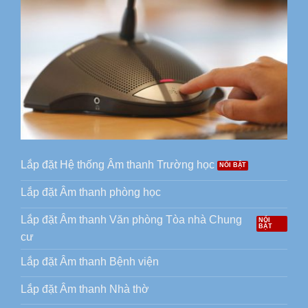
Lắp đặt Hệ thống Âm thanh Trường học
Lắp đặt Âm thanh phòng học
Lắp đặt Âm thanh Văn phòng Tòa nhà Chung
cư
Lắp đặt Âm thanh Bệnh viện
Lắp đặt Âm thanh Nhà thờ